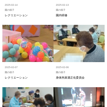
2025-02-14
2025-02-13
園の様子
園の様子
レクリエーション
園内研修
2025-02-07
2025-02-06
園の様子
園の様子
レクリエーション
身体拘束適正化委員会