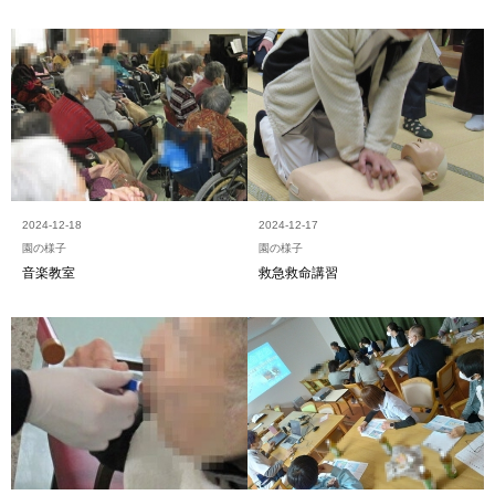
2024-12-18
2024-12-17
園の様子
園の様子
音楽教室
救急救命講習