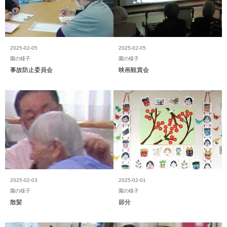
2025-02-05
2025-02-05
園の様子
園の様子
事故防止委員会
映画観賞会
2025-02-03
2025-02-01
園の様子
園の様子
散髪
節分