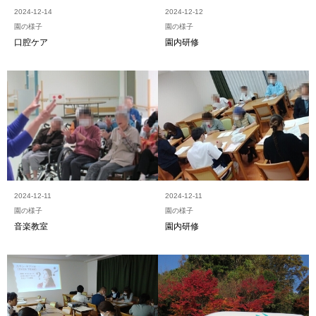
2024-12-14
2024-12-12
園の様子
園の様子
口腔ケア
園内研修
2024-12-11
2024-12-11
園の様子
園の様子
音楽教室
園内研修