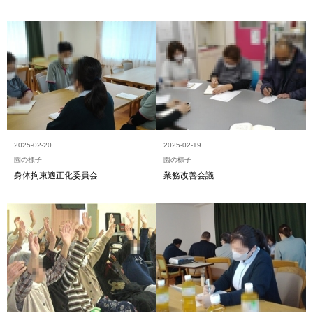
2025-02-20
2025-02-19
園の様子
園の様子
身体拘束適正化委員会
業務改善会議