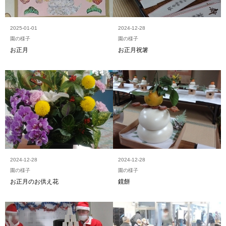
2025-01-01
2024-12-28
園の様子
園の様子
お正月
お正月祝箸
2024-12-28
2024-12-28
園の様子
園の様子
お正月のお供え花
鏡餅