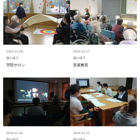
2024-11-29
2024-11-27
園の様子
園の様子
宇陀サロン
音楽教室
2024-11-26
2024-11-21
園の様子
園の様子