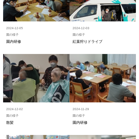
2024-12-05
2024-12-03
園の様子
園の様子
園内研修
紅葉狩りドライブ
2024-12-02
2024-11-29
園の様子
園の様子
散髪
園内研修