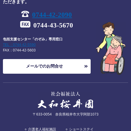
ただきます。
0744-42-2090
0744-43-5670
包括支援センター「のぞみ」専用窓口
TEL：0744-42-5590
FAX：0744-42-5603
メールでのお問合せ
〒
633-0054
奈良県
桜井市大字阿部
1073
介護老人福祉施設
ショートステイ