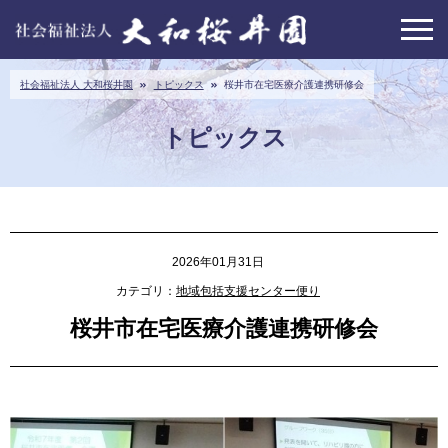
社会福祉法人 大和桜井園
トピックス
桜井市在宅医療介護連携研修会
トピックス
2026年01月31日
カテゴリ：
地域包括支援センター便り
桜井市在宅医療介護連携研修会