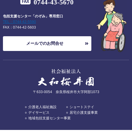
0744-43-5670
包括支援センター「のぞみ」専用窓口
TEL：0744-42-5590
FAX：0744-42-5603
メールでのお問合せ
〒
633-0054
奈良県
桜井市大字阿部
1073
介護老人福祉施設
ショートステイ
デイサービス
居宅介護支援事業
地域包括支援センター事業