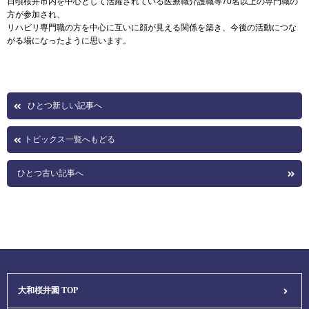
日頃桜井市内を中心として活躍されている医療職介護職等70名以上の専門職の
方が参加され、
リハビリ専門職の方を中心に互いに顔が見える関係を築き、今後の活動につな
がる場になったように思います。
ひとつ新しい記事へ
トピックス一覧へもどる
ひとつ古い記事へ
大和桜井園 TOP