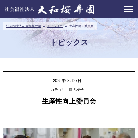
社会福祉法人 大和桜井園
トピックス
生産性向上委員会
トピックス
2025年08月27日
カテゴリ：
園の様子
生産性向上委員会