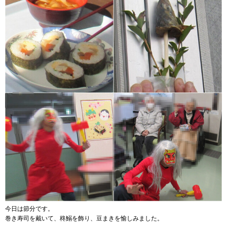
今日は節分です。
巻き寿司を戴いて、柊鰯を飾り、豆まきを愉しみました。