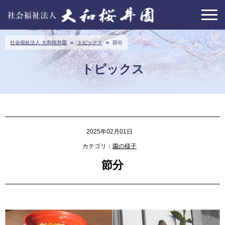
社会福祉法人 大和桜井園
トピックス
節分
トピックス
2025年02月01日
カテゴリ：
園の様子
節分