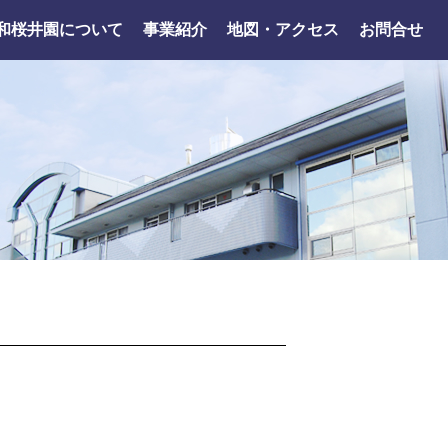
和桜井園について
事業紹介
地図・アクセス
お問合せ