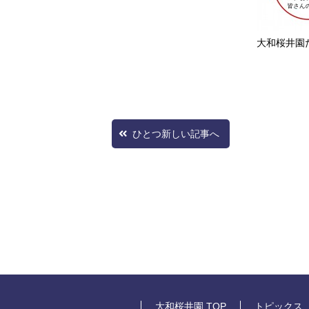
大和桜井園
ひとつ新しい記事へ
大和桜井園 TOP
トピックス