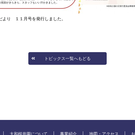
だより １１月号を発行しました。
トピックス一覧へもどる
大和桜井園について
事業紹介
地図・アクセス