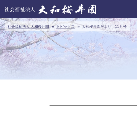
社会福祉法人 大和桜井園
トピックス
大和桜井園だより 11月号